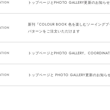
トップページとPHOTO GALLERY更新のお知ら
ATION
新刊『COLOUR BOOK 色を楽しむソーイン
ATION
パターンをご注文いただけます
トップページとPHOTO GALLERY、COORDIN
ATION
トップページと PHOTO GALLERY更新のお知ら
ATION