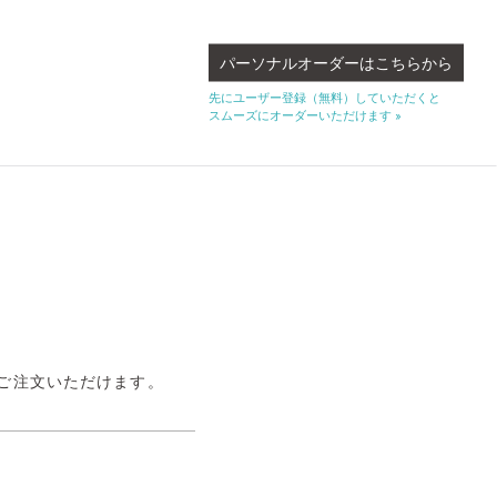
パーソナルオーダーはこちらから
先にユーザー登録（無料）していただくと
スムーズにオーダーいただけます »
服をご注文いただけます。