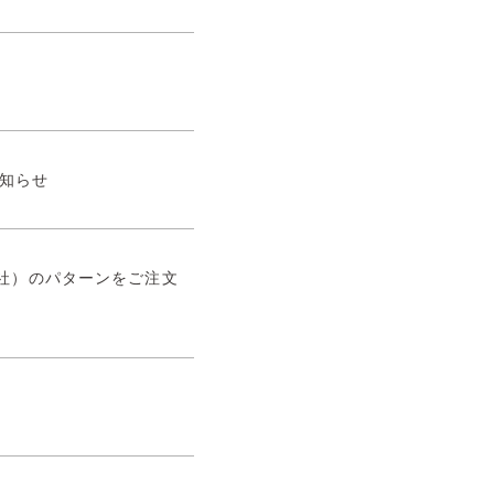
知らせ
生活社）のパターンをご注文
せ