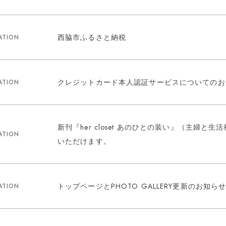
西脇市ふるさと納税
ATION
クレジットカード本人認証サービスについてのお
ATION
新刊『her closet あのひとの装い』（主婦と
ATION
いただけます。
トップページとPHOTO GALLERY更新のお知ら
ATION