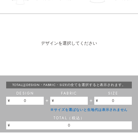
デザインを選択してください
TOTALはDESIGN・FABRIC・SIZEの
全てを選択すると表示されます。
DESIGN
FABRIC
SIZE
+
+
0
0
※サイズを選ばないと生地代は表示されません
TOTAL（税込）
0