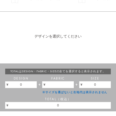
デザインを選択してください
TOTALはDESIGN・FABRIC・SIZEの
全てを選択すると表示されます。
DESIGN
FABRIC
SIZE
+
+
0
0
※サイズを選ばないと生地代は表示されません
TOTAL（税込）
0