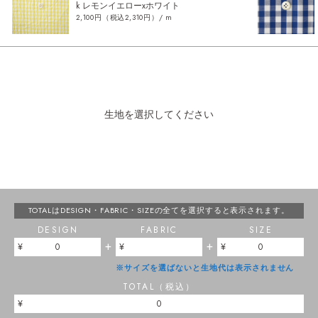
k レモンイエローxホワイト
2,100円（税込2,310円）/ m
生地を選択してください
TOTALはDESIGN・FABRIC・SIZEの
全てを選択すると表示されます。
DESIGN
FABRIC
SIZE
+
+
0
0
※サイズを選ばないと生地代は表示されません
TOTAL（税込）
0