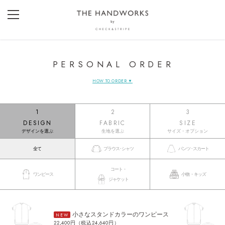
PERSONAL ORDER
HOW TO ORDER ▼
1
2
3
DESIGN
FABRIC
SIZE
デザインを選ぶ
生地を選ぶ
サイズ・オプション
全て
ブラウス･シャツ
パンツ･スカート
コート・
ワンピース
小物・キッズ
ジャケット
小さなスタンドカラーのワンピース
NEW
22,400円（税込24,640円）