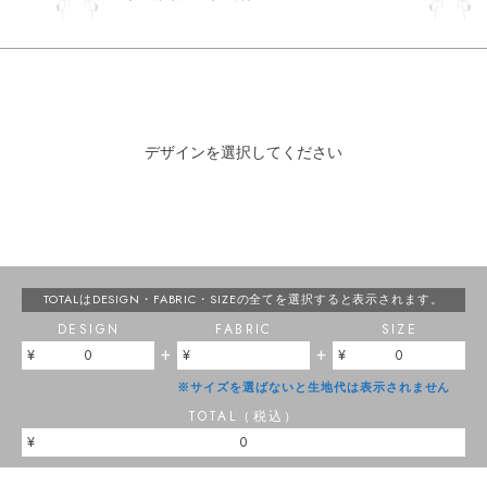
デザインを選択してください
TOTALはDESIGN・FABRIC・SIZEの
全てを選択すると表示されます。
DESIGN
FABRIC
SIZE
+
+
0
0
※サイズを選ばないと生地代は表示されません
TOTAL（税込）
0