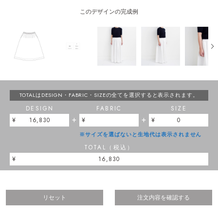
このデザインの完成例
TOTALはDESIGN・FABRIC・SIZEの
全てを選択すると表示されます。
DESIGN
FABRIC
SIZE
+
+
16,830
0
※サイズを選ばないと生地代は表示されません
TOTAL（税込）
16,830
リセット
注文内容を確認する