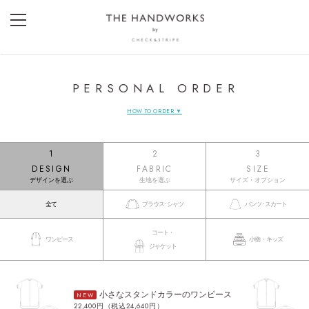
PERSONAL ORDER
HOW TO ORDER ▼
1
2
3
DESIGN
FABRIC
SIZE
デザインを選ぶ
生地を選ぶ
サイズ・オプション
全て
ブラウス･シャツ
パンツ･スカート
コート・
ワンピース
小物・キッズ
ジャケット
小さなスタンドカラーのワンピース
NEW
22,400円（税込24,640円）