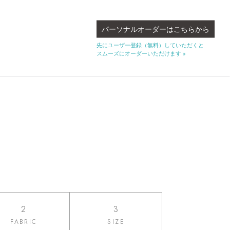
パーソナルオーダーはこちらから
先にユーザー登録（無料）していただくと
スムーズにオーダーいただけます »
2
3
FABRIC
SIZE