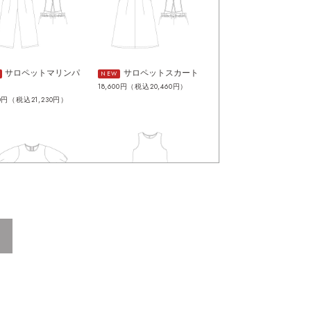
サロペットマリンパ
サロペットスカート
NEW
18,600円（税込20,460円）
00円（税込21,230円）
プロムナードのブラ
海辺のジャンパース
NEW
カート
00円（税込21,560円）
18,000円（税込19,800円）