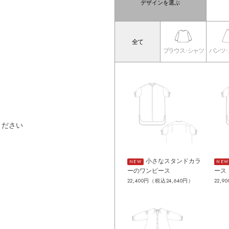
デザインを選ぶ
全て
ブラウス･シャツ
パンツ
ください
小さなスタンドカラ
NEW
NEW
ーのワンピース
ース
22,400円（税込24,640円）
22,9