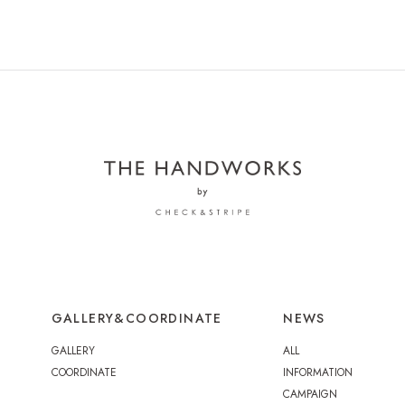
スタンダードコート
NEW
NEW
ード
22,670円（税込24,937円）
21,6
GALLERY&COORDINATE
NEWS
大きなポケットのス
NEW
NEW
GALLERY
ALL
カート
ンワ
14,000円（税込15,400円）
21,0
COORDINATE
INFORMATION
CAMPAIGN