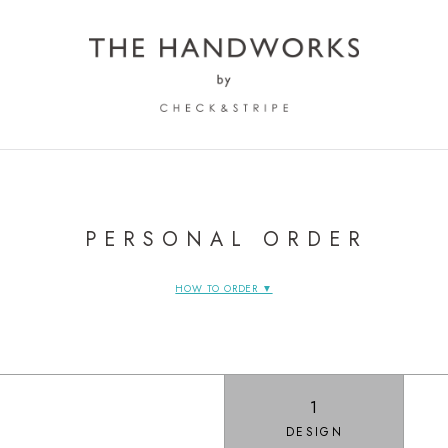
PERSONAL ORDER
HOW TO ORDER ▼
1
DESIGN