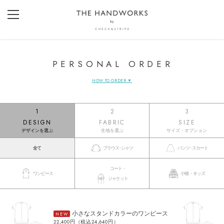
PERSONAL ORDER
HOW TO ORDER ▼
1
2
3
DESIGN
FABRIC
SIZE
デザインを選ぶ
生地を選ぶ
サイズ・オプション
全て
ブラウス･シャツ
パンツ･スカート
コート・
ワンピース
小物・キッズ
ジャケット
小さなスタンドカラーのワンピース
NEW
22,400円（税込24,640円）