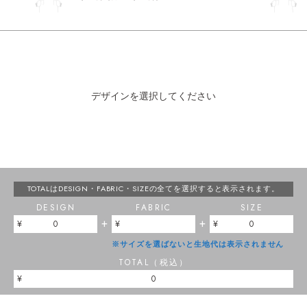
デザインを選択してください
TOTALはDESIGN・FABRIC・SIZEの
全てを選択すると表示されます。
DESIGN
FABRIC
SIZE
+
+
0
0
※サイズを選ばないと生地代は表示されません
TOTAL（税込）
0