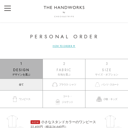
PERSONAL ORDER
HOW TO ORDER ▼
1
2
3
DESIGN
FABRIC
SIZE
デザインを選ぶ
生地を選ぶ
サイズ・オプション
全て
ブラウス･シャツ
パンツ･スカート
コート・
ワンピース
小物・キッズ
ジャケット
小さなスタンドカラーのワンピース
NEW
22,400円（税込24,640円）