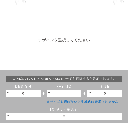
デザインを選択してください
TOTALはDESIGN・FABRIC・SIZEの
全てを選択すると表示されます。
DESIGN
FABRIC
SIZE
+
+
0
0
※サイズを選ばないと生地代は表示されません
TOTAL（税込）
0