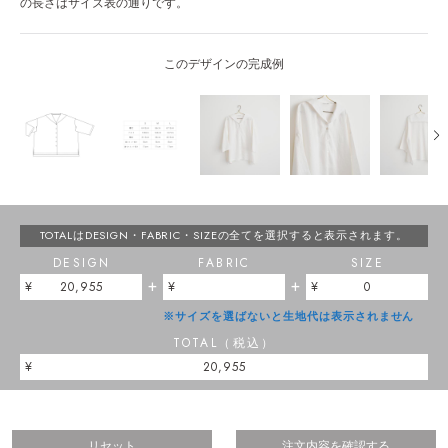
の長さはサイズ表の通りです。
このデザインの完成例
TOTALはDESIGN・FABRIC・SIZEの
全てを選択すると表示されます。
DESIGN
FABRIC
SIZE
+
+
20,955
0
※サイズを選ばないと生地代は表示されません
TOTAL（税込）
20,955
リセット
注文内容を確認する