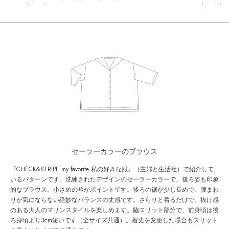
セーラーカラーのブラウス
『CHECK&STRIPE my favorite 私の好きな服』（主婦と生活社）で紹介して
いるパターンです。洗練されたデザインのセーラーカラーで、後ろ姿も印象
的なブラウス。小さめの衿がポイントです。後ろの裾が少し長めで、腰まわ
りが気にならない絶妙なバランスの丈感です。さらりと着るだけで、抜け感
のある大人のマリンスタイルを楽しめます。脇スリット部分で、前身頃は後
ろ身頃より3cm短いです（全サイズ共通）。着丈を変更した場合もスリット