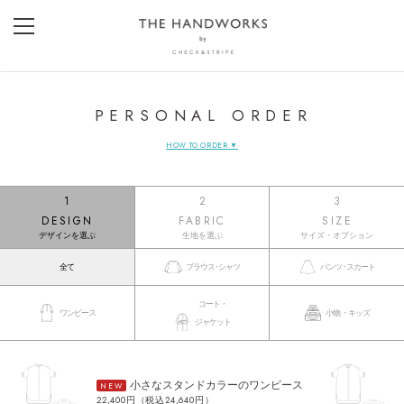
PERSONAL ORDER
HOW TO ORDER ▼
1
2
3
DESIGN
FABRIC
SIZE
デザインを選ぶ
生地を選ぶ
サイズ・オプション
全て
ブラウス･シャツ
パンツ･スカート
コート・
ワンピース
小物・キッズ
ジャケット
小さなスタンドカラーのワンピース
NEW
22,400円（税込24,640円）