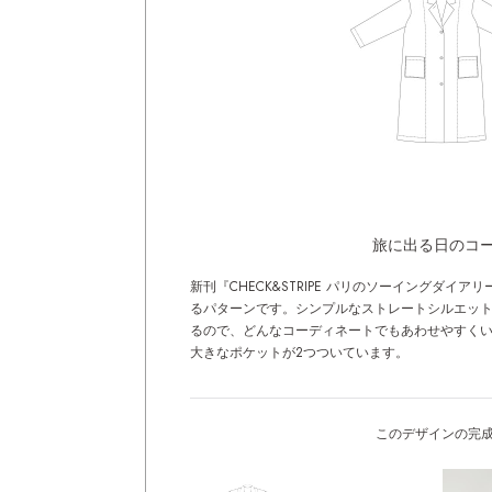
旅に出る日のコ
新刊『CHECK&STRIPE パリのソーイングダイ
るパターンです。シンプルなストレートシルエッ
るので、どんなコーディネートでもあわせやすく
大きなポケットが2つついています。
このデザインの完