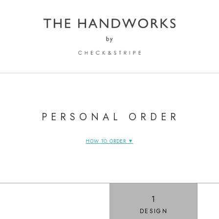
PERSONAL ORDER
HOW TO ORDER ▼
1
DESIGN