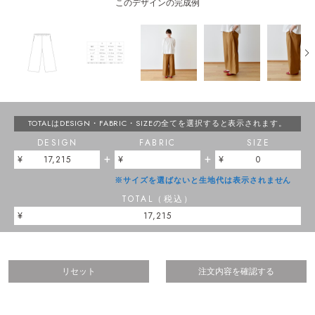
このデザインの完成例
TOTALはDESIGN・FABRIC・SIZEの
全てを選択すると表示されます。
DESIGN
FABRIC
SIZE
+
+
17,215
0
※サイズを選ばないと生地代は表示されません
TOTAL（税込）
17,215
リセット
注文内容を確認する