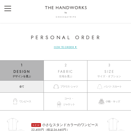
PERSONAL ORDER
HOW TO ORDER ▼
1
2
3
DESIGN
FABRIC
SIZE
デザインを選ぶ
生地を選ぶ
サイズ・オプション
全て
ブラウス･シャツ
パンツ･スカート
コート・
ワンピース
小物・キッズ
ジャケット
小さなスタンドカラーのワンピース
NEW
22,400円（税込24,640円）